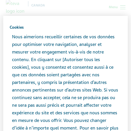
CANADA
Menu
Canada
Professionnel de la santé
Outils et ressources
Cookies
Assistant technique – Outils et ressources pharmaceutiques
Nous aimerions recueillir certaines de vos données
pour optimiser votre navigation, analyser et
Assistant technique – Outils
mesurer votre engagement vis-à-vis de notre
contenu. En cliquant sur [Autoriser tous les
et ressources
cookies], vous y consentez et consentez aussi à ce
pharmaceutiques
que ces données soient partagées avec nos
partenaires, y compris la présentation d’autres
annonces pertinentes sur d’autres sites Web. Si vous
continuez sans accepter, cela ne se produira pas ou
ne sera pas aussi précis et pourrait affecter votre
expérience du site et des services que nous sommes
Soutenir votre profession ― et les patients
en mesure de vous offrir. Vous pouvez changer
de votre collectivité.
d’idée à n’importe quel moment. Pour en savoir plus