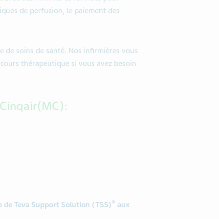
iques de perfusion, le paiement des
e de soins de santé. Nos infirmières vous
rcours thérapeutique si vous avez besoin
t Cinqair(MC):
®
pe de Teva Support Solution (TSS)
aux