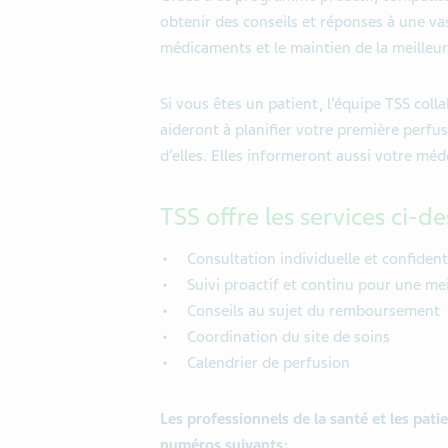
obtenir des conseils et réponses à une v
médicaments et le maintien de la meilleure
Si vous êtes un patient, l’équipe TSS col
aideront à planifier votre première perfu
d’elles. Elles informeront aussi votre méd
TSS offre les services ci-
Consultation individuelle et confident
Suivi proactif et continu pour une me
Conseils au sujet du remboursement
Coordination du site de soins
Calendrier de perfusion
Les professionnels de la santé et les pat
numéros suivants: