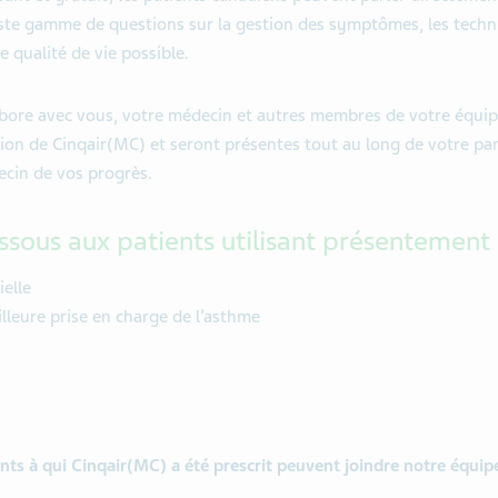
aste gamme de questions sur la gestion des symptômes, les techn
 qualité de vie possible.
labore avec vous, votre médecin et autres membres de votre équip
sion de Cinqair(MC) et seront présentes tout au long de votre pa
ecin de vos progrès.
dessous aux patients utilisant présentemen
ielle
illeure prise en charge de l’asthme
ients à qui Cinqair(MC) a été prescrit peuvent joindre notre équi