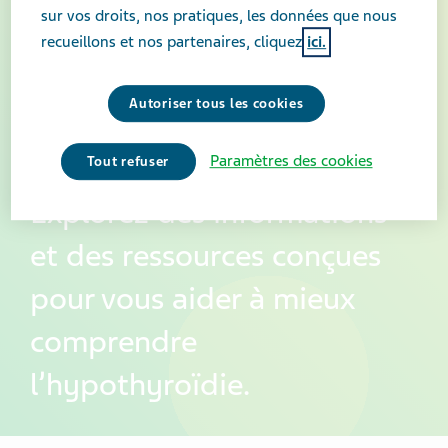
sur vos droits, nos pratiques, les données que nous
recueillons et nos partenaires, cliquez
ici.
Autoriser tous les cookies
Paramètres des cookies
Tout refuser
Explorez des informations
et des ressources conçues
pour vous aider à mieux
comprendre
l’hypothyroïdie.