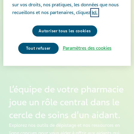
sur vos droits, nos pratiques, les données que nous
recueillons et nos partenaires, cliquez
ici.
Autoriser tous les cookies
Paramètres des cookies
Tout refuser
L’équipe de votre pharmacie
joue un rôle central dans le
cercle de soins d’un aidant.
Explorez nos outils de dépistage et nos ressources en
ligne conçues pour vous aider à offrir aux aidants qui