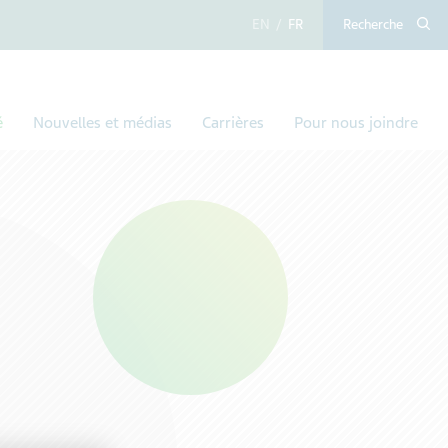
anglais
français
Recherche
é
Nouvelles et médias
Carrières
Pour nous joindre