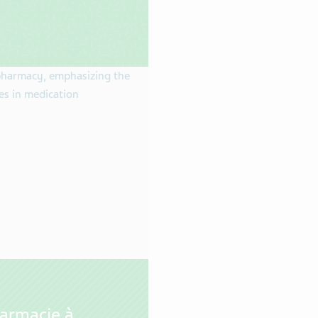
armacie à