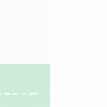
mation continue agréés
.