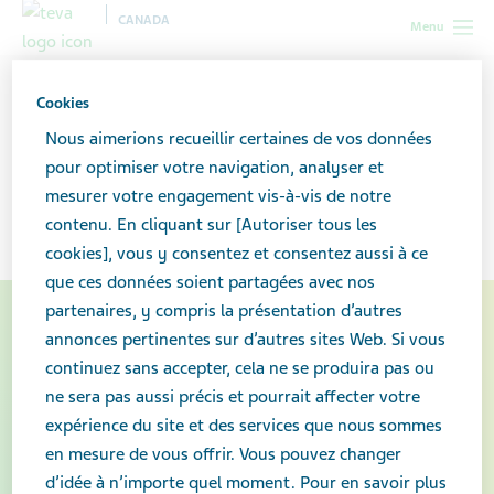
CANADA
Menu
Canada
Nos produits
Spécialités pharmaceutiques
Cookies
Nous aimerions recueillir certaines de vos données
Spécialités
pour optimiser votre navigation, analyser et
mesurer votre engagement vis-à-vis de notre
pharmaceutiques
contenu. En cliquant sur [Autoriser tous les
cookies], vous y consentez et consentez aussi à ce
que ces données soient partagées avec nos
partenaires, y compris la présentation d’autres
annonces pertinentes sur d’autres sites Web. Si vous
continuez sans accepter, cela ne se produira pas ou
ne sera pas aussi précis et pourrait affecter votre
expérience du site et des services que nous sommes
en mesure de vous offrir. Vous pouvez changer
d’idée à n’importe quel moment. Pour en savoir plus