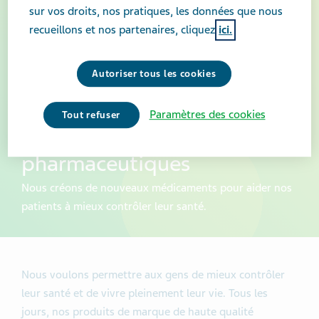
sur vos droits, nos pratiques, les données que nous
recueillons et nos partenaires, cliquez
ici.
Autoriser tous les cookies
Paramètres des cookies
Tout refuser
Nos spécialités
pharmaceutiques
Nous créons de nouveaux médicaments pour aider nos
patients à mieux contrôler leur santé.
Nous voulons permettre aux gens de mieux contrôler
leur santé et de vivre pleinement leur vie. Tous les
jours, nos produits de marque de haute qualité