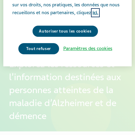
sur vos droits, nos pratiques, les données que nous
recueillons et nos partenaires, cliquez
ici.
Autoriser tous les cookies
Paramètres des cookies
Tout refuser
Explorez les ressources et
l’information destinées aux
personnes atteintes de la
maladie d’Alzheimer et de
démence