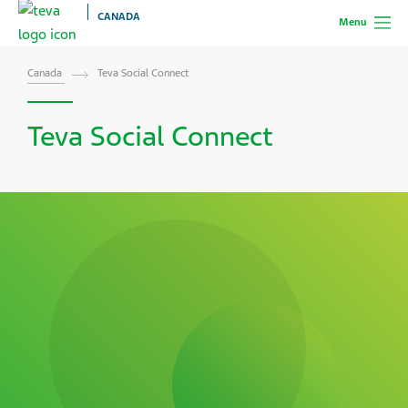
CANADA
Menu
Canada
Teva Social Connect
Teva Social Connect