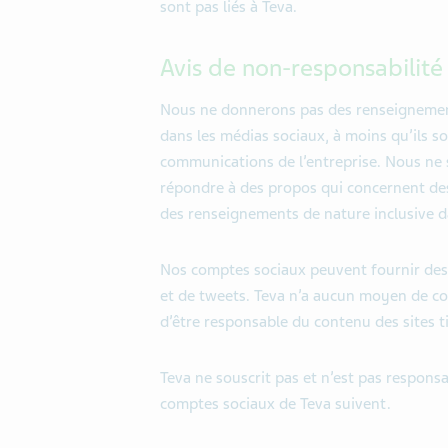
sont pas liés à Teva.
Avis de non-responsabilité
Nous ne donnerons pas des renseignements
dans les médias sociaux, à moins qu’ils so
communications de l’entreprise. Nous n
répondre à des propos qui concernent des
des renseignements de nature inclusive d
Nos comptes sociaux peuvent fournir des l
et de tweets. Teva n’a aucun moyen de con
d’être responsable du contenu des sites ti
Teva ne souscrit pas et n’est pas respons
comptes sociaux de Teva suivent.