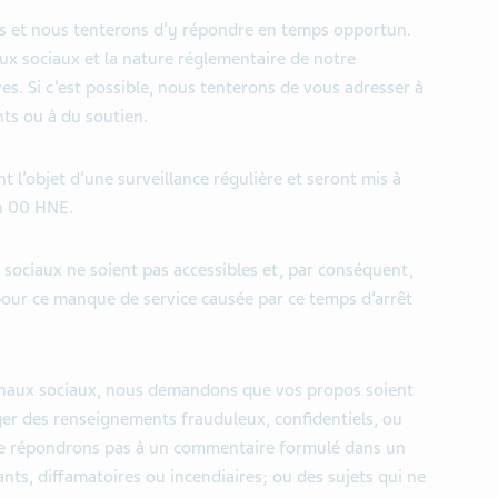
ns et nous tenterons d’y répondre en temps opportun.
ux sociaux et la nature réglementaire de notre
es. Si c’est possible, nous tenterons de vous adresser à
ts ou à du soutien.
 l’objet d’une surveillance régulière et seront mis à
 h 00 HNE.
ux sociaux ne soient pas accessibles et, par conséquent,
our ce manque de service causée par ce temps d’arrêt
canaux sociaux, nous demandons que vos propos soient
ager des renseignements frauduleux, confidentiels, ou
 ne répondrons pas à un commentaire formulé dans un
nts, diffamatoires ou incendiaires; ou des sujets qui ne