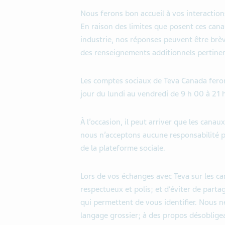
Nous ferons bon accueil à vos interactio
En raison des limites que posent ces cana
industrie, nos réponses peuvent être brèv
des renseignements additionnels pertinen
Les comptes sociaux de Teva Canada feront
jour du lundi au vendredi de 9 h 00 à 21
À l’occasion, il peut arriver que les cana
nous n’acceptons aucune responsabilité p
de la plateforme sociale.
Lors de vos échanges avec Teva sur les 
respectueux et polis; et d’éviter de part
qui permettent de vous identifier. Nous
langage grossier; à des propos désobligea