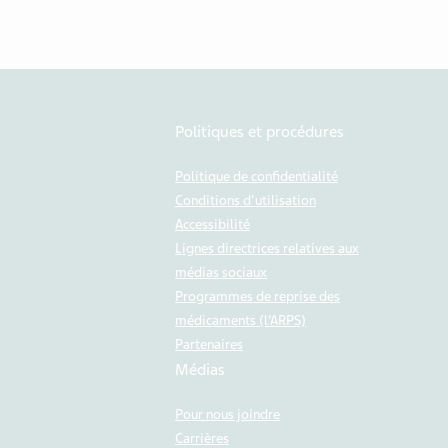
Politiques et procédures
Politique de confidentialité
Conditions d'utilisation
Accessibilité
Lignes directrices relatives aux
médias sociaux
Programmes de reprise des
médicaments (l’ARPS)
Partenaires
Médias
Pour nous joindre
Carrières