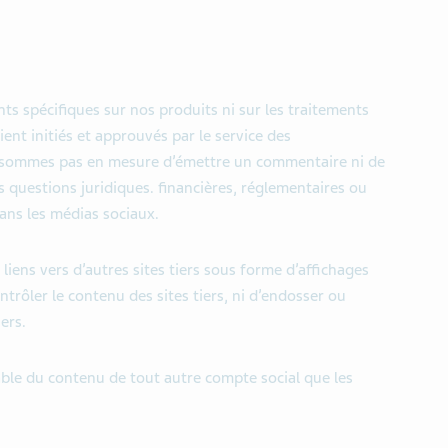
 spécifiques sur nos produits ni sur les traitements
ient initiés et approuvés par le service des
e sommes pas en mesure d’émettre un commentaire ni de
 questions juridiques. financières, réglementaires ou
ans les médias sociaux.
iens vers d’autres sites tiers sous forme d’affichages
trôler le contenu des sites tiers, ni d’endosser ou
ers.
able du contenu de tout autre compte social que les