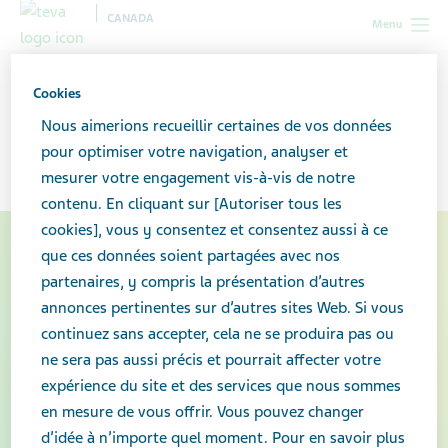
CANADA
Menu
Canada
Pour nous joindre
Cookies
Nous aimerions recueillir certaines de vos données
Pour nous joindre
pour optimiser votre navigation, analyser et
mesurer votre engagement vis-à-vis de notre
contenu. En cliquant sur [Autoriser tous les
cookies], vous y consentez et consentez aussi à ce
que ces données soient partagées avec nos
partenaires, y compris la présentation d’autres
annonces pertinentes sur d’autres sites Web. Si vous
continuez sans accepter, cela ne se produira pas ou
ne sera pas aussi précis et pourrait affecter votre
expérience du site et des services que nous sommes
en mesure de vous offrir. Vous pouvez changer
d’idée à n’importe quel moment. Pour en savoir plus