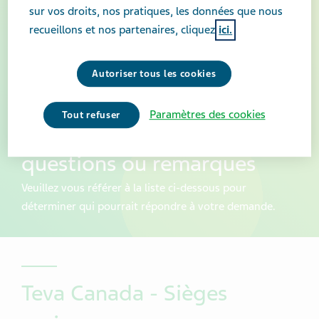
sur vos droits, nos pratiques, les données que nous
recueillons et nos partenaires, cliquez
ici.
Autoriser tous les cookies
Vous pouvez nous joindre
Paramètres des cookies
Tout refuser
en tout temps avec vos
questions ou remarques
Veuillez vous référer à la liste ci-dessous pour
déterminer qui pourrait répondre à votre demande.
Teva Canada - Sièges