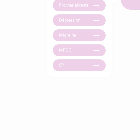
Proches aidants
Dépression
Migraine
MPOC
SP