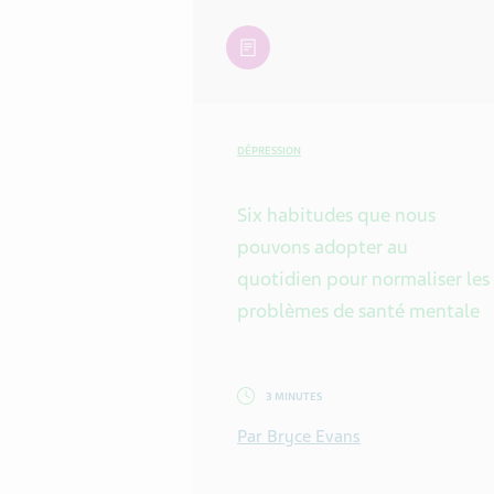
article
DÉPRESSION
Six habitudes que nous
pouvons adopter au
quotidien pour normaliser les
problèmes de santé mentale
3 MINUTES
Par Bryce Evans