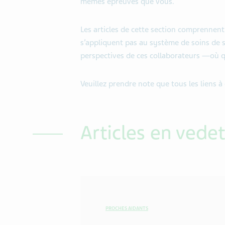
mêmes épreuves que vous.
Les articles de cette section comprennent
s’appliquent pas au système de soins de 
perspectives de ces collaborateurs —où q
Veuillez prendre note que tous les liens à
Articles en vede
PROCHES AIDANTS