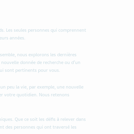
ards. Les seules personnes qui comprennent
ieurs années.
nsemble, nous explorons les dernières
une nouvelle donnée de recherche ou d’un
ui sont pertinents pour vous.
 un peu la vie, par exemple, une nouvelle
er votre quotidien. Nous retenons
ques. Que ce soit les défis à relever dans
ent des personnes qui ont traversé les