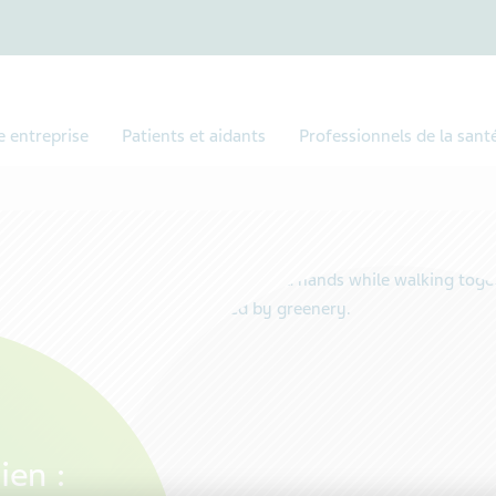
e entreprise
Patients et aidants
Professionnels de la sant
ien :