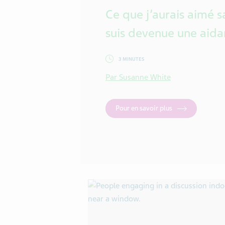
Ce que j’aurais aimé s
suis devenue une aida
3 MINUTES
Par Susanne White
Pour en savoir plus