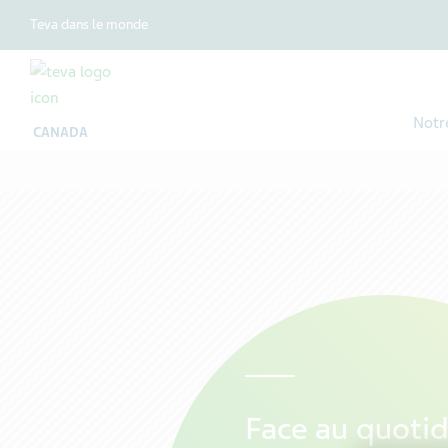
Teva dans le monde
Notr
CANADA
Face au quotid