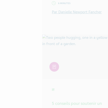
6 MINUTES
Par Danielle Newport Fancher
article
SP
5 conseils pour soutenir un