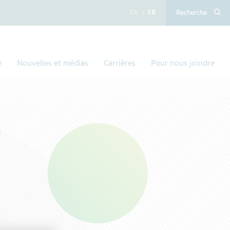
anglais
français
Recherche
é
Nouvelles et médias
Carrières
Pour nous joindre