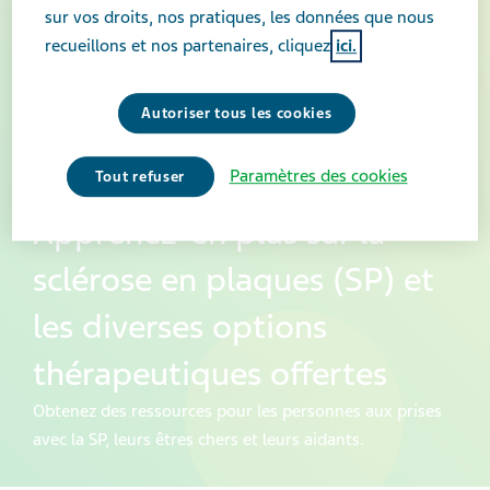
sur vos droits, nos pratiques, les données que nous
recueillons et nos partenaires, cliquez
ici.
Autoriser tous les cookies
Paramètres des cookies
Tout refuser
Apprenez-en plus sur la
sclérose en plaques (SP) et
les diverses options
thérapeutiques offertes
Obtenez des ressources pour les personnes aux prises
avec la SP, leurs êtres chers et leurs aidants.