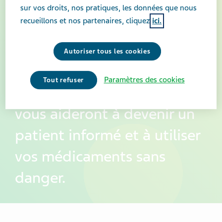
sur vos droits, nos pratiques, les données que nous
recueillons et nos partenaires, cliquez
ici.
Autoriser tous les cookies
Paramètres des cookies
Tout refuser
Trouvez des conseils qui
vous aideront à devenir un
patient informé et à utiliser
vos médicaments sans
danger.