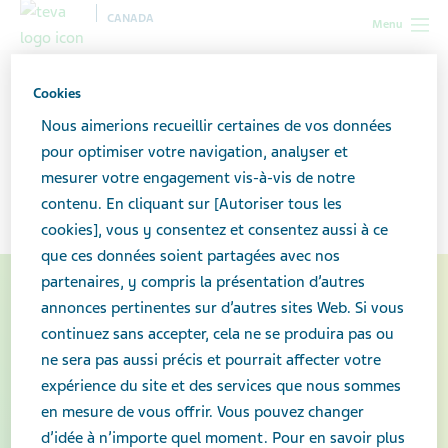
CANADA
Menu
Canada
L’innocuité des médicaments et vous
Cookies
Nous aimerions recueillir certaines de vos données
L’innocuité des
pour optimiser votre navigation, analyser et
mesurer votre engagement vis-à-vis de notre
médicaments et vous
contenu. En cliquant sur [Autoriser tous les
cookies], vous y consentez et consentez aussi à ce
que ces données soient partagées avec nos
partenaires, y compris la présentation d’autres
annonces pertinentes sur d’autres sites Web. Si vous
continuez sans accepter, cela ne se produira pas ou
ne sera pas aussi précis et pourrait affecter votre
expérience du site et des services que nous sommes
en mesure de vous offrir. Vous pouvez changer
d’idée à n’importe quel moment. Pour en savoir plus