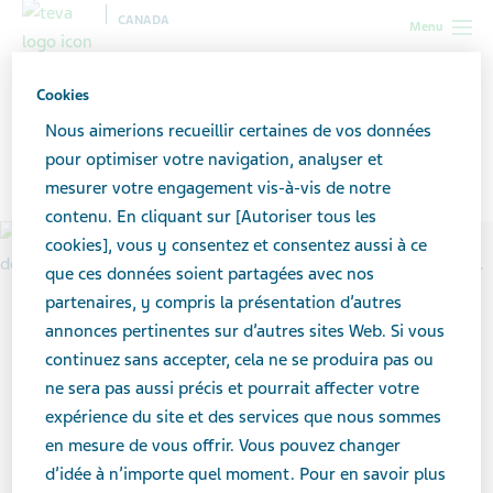
CANADA
Menu
Canada
Toutes les histoires
Cookies
Nous aimerions recueillir certaines de vos données
pour optimiser votre navigation, analyser et
20 histoires - SP
mesurer votre engagement vis-à-vis de notre
contenu. En cliquant sur [Autoriser tous les
cookies], vous y consentez et consentez aussi à ce
que ces données soient partagées avec nos
partenaires, y compris la présentation d’autres
annonces pertinentes sur d’autres sites Web. Si vous
continuez sans accepter, cela ne se produira pas ou
ne sera pas aussi précis et pourrait affecter votre
expérience du site et des services que nous sommes
en mesure de vous offrir. Vous pouvez changer
article
d’idée à n’importe quel moment. Pour en savoir plus