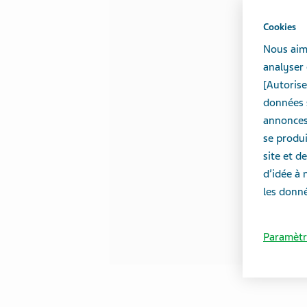
Cookies
Nous aime
analyser 
[Autorise
données s
annonces 
se produi
site et 
d’idée à 
les donné
Paramètr