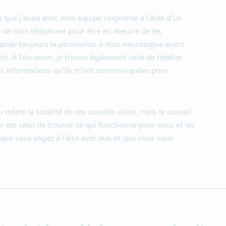
ns que j’avais avec mon équipe soignante à l’aide d’un
t de mon téléphone pour être en mesure de les
mande toujours la permission à mon neurologue avant
ant. À l’occasion, je trouve également utile de répéter
s informations qu’ils m’ont communiquées pour
même la totalité de ces conseils utiles, mais le conseil
r est celui de trouver ce qui fonctionne pour vous et les
que vous soyez à l’aise avec eux et que vous vous
.