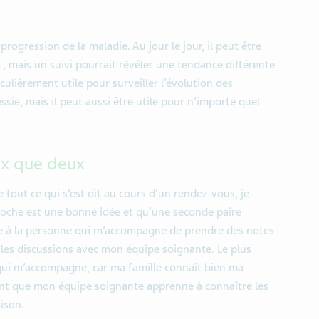
progression de la maladie. Au jour le jour, il peut être
t, mais un suivi pourrait révéler une tendance différente
culièrement utile pour surveiller l’évolution des
ssie, mais il peut aussi être utile pour n’importe quel
ux que deux
tout ce qui s’est dit au cours d’un rendez-vous, je
oche est une bonne idée et qu’une seconde paire
nde à la personne qui m’accompagne de prendre des notes
r les discussions avec mon équipe soignante. Le plus
qui m’accompagne, car ma famille connaît bien ma
tant que mon équipe soignante apprenne à connaître les
ison.