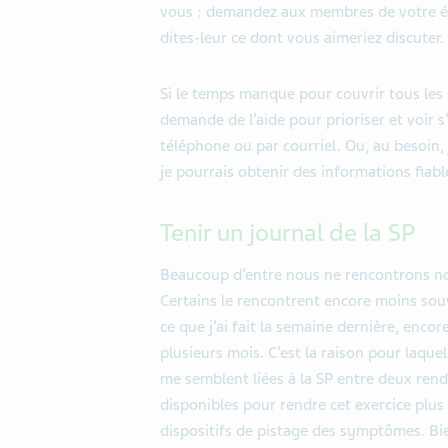
vous : demandez aux membres de votre équ
dites-leur ce dont vous aimeriez discuter.
Si le temps manque pour couvrir tous les 
demande de l’aide pour prioriser et voir s’
téléphone ou par courriel. Ou, au besoin
je pourrais obtenir des informations fiab
Tenir un journal de la SP
Beaucoup d’entre nous ne rencontrons no
Certains le rencontrent encore moins souv
ce que j’ai fait la semaine dernière, encor
plusieurs mois. C’est la raison pour laquel
me semblent liées à la SP entre deux rend
disponibles pour rendre cet exercice plus 
dispositifs de pistage des symptômes. Bi