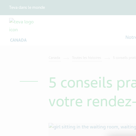
Teva dans le monde
Notr
CANADA
Canada
Toutes les histoires
5 conseils pra
5 conseils pr
votre rendez-