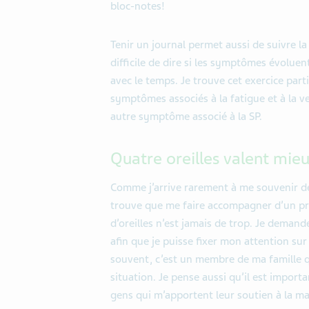
bloc-notes!
Tenir un journal permet aussi de suivre la 
difficile de dire si les symptômes évoluen
avec le temps. Je trouve cet exercice parti
symptômes associés à la fatigue et à la ve
autre symptôme associé à la SP.
Quatre oreilles valent mie
Comme j’arrive rarement à me souvenir de 
trouve que me faire accompagner d’un pr
d’oreilles n’est jamais de trop. Je dema
afin que je puisse fixer mon attention su
souvent, c’est un membre de ma famille 
situation. Je pense aussi qu’il est impor
gens qui m’apportent leur soutien à la ma