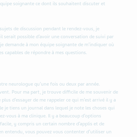
ipe soignante ce dont ils souhaitent discuter et
sujets de discussion pendant le rendez-vous, je
il serait possible d’avoir une conversation de suivi par
, je demande à mon équipe soignante de m’indiquer où
les capables de répondre à mes questions.
tre neurologue qu’une fois ou deux par année.
ent. Pour ma part, je trouve difficile de me souvenir de
e plus d’essayer de me rappeler ce qui m’est arrivé il y a
le je tiens un journal dans lequel je note les choses qui
ez-vous à ma clinique. Il y a beaucoup d’options
facile, y compris un certain nombre d’applis et de
en entendu, vous pouvez vous contenter d’utiliser un