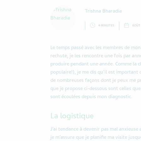
Trishna Bharadia
4 MINUTES
AOÛT 
Le temps passé avec les membres de mon é
rechute, je les rencontre une fois par a
produire pendant une année. Comme la cl
populaire!), je me dis qu’il est important 
de nombreuses façons dont je peux me pr
que je propose ci-dessous sont celles que 
sont écoulées depuis mon diagnostic.
La logistique
J’ai tendance à devenir pas mal anxieuse 
je m’assure que je planifie ma visite jusq