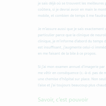
je sais déjà où se trouvent les meilleure
coûtera, si je devrai avoir en main le mon
mobile, et combien de temps il me faudra
Je m’assure aussi que je sais exactement o
particulier parce que la clinique de neuro
clinique, je m’informe d’abord du temps d
est insuffisant, j’augmente celui-ci imm
en me faisant de la bile à ce propos.
Si j’ai mon examen annuel d’imagerie par 
me vêtir en conséquence (c.-à-d. pas de m
une chemise d’hôpital sur place. Non seul
l’aise et j’ai toujours beaucoup plus ch
Savoir, c’est pouvoir