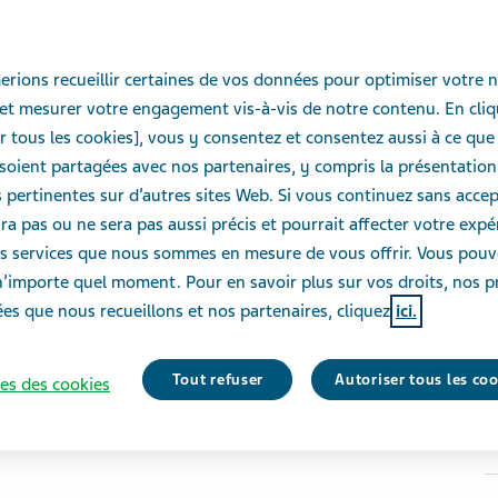
rions recueillir certaines de vos données pour optimiser votre n
et mesurer votre engagement vis-à-vis de notre contenu. En cliq
r tous les cookies], vous y consentez et consentez aussi à ce que
oient partagées avec nos partenaires, y compris la présentation
pertinentes sur d’autres sites Web. Si vous continuez sans accept
ra pas ou ne sera pas aussi précis et pourrait affecter votre exp
des services que nous sommes en mesure de vous offrir. Vous pou
n’importe quel moment. Pour en savoir plus sur vos droits, nos p
es que nous recueillons et nos partenaires, cliquez
ici.
Tout refuser
Autoriser tous les co
es des cookies