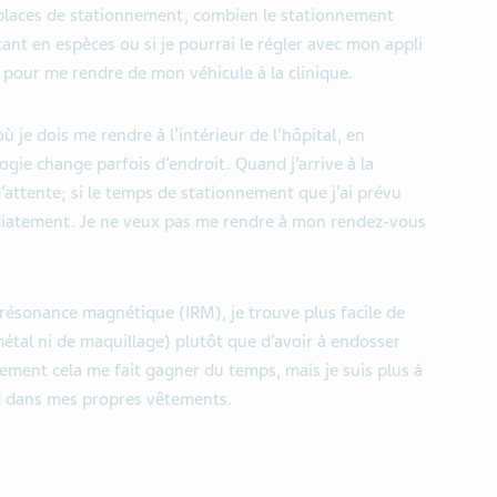
s places de stationnement, combien le stationnement
tant en espèces ou si je pourrai le régler avec mon appli
 pour me rendre de mon véhicule à la clinique.
ù je dois me rendre à l’intérieur de l’hôpital, en
logie change parfois d’endroit. Quand j’arrive à la
’attente; si le temps de stationnement que j’ai prévu
édiatement. Je ne veux pas me rendre à mon rendez-vous
résonance magnétique (IRM), je trouve plus facile de
étal ni de maquillage) plutôt que d’avoir à endosser
ement cela me fait gagner du temps, mais je suis plus à
aud dans mes propres vêtements.