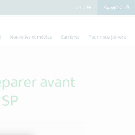
anglais
français
Recherche
é
Nouvelles et médias
Carrières
Pour nous joindre
éparer avant
 SP