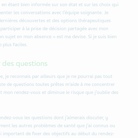
en étant bien informée sur son état et sur les choix qui
menter les conversations avec l’équipe soignante. Je
dernières découvertes et des options thérapeutiques
participer à la prise de décision partagée avec mon
 sujet en mon absence » est ma devise. Si je suis bien
 plus faciles.
r des questions
e, je reconnais par ailleurs que je ne pourrai pas tout
iste de questions toutes prêtes m’aide à me concentrer
t mon rendez-vous et diminue le risque que j’oublie des
rendez-vous les questions dont j’aimerais discuter, y
ement les autres problèmes de santé que j’ai connus ou
si important de fixer des objectifs au début du rendez-