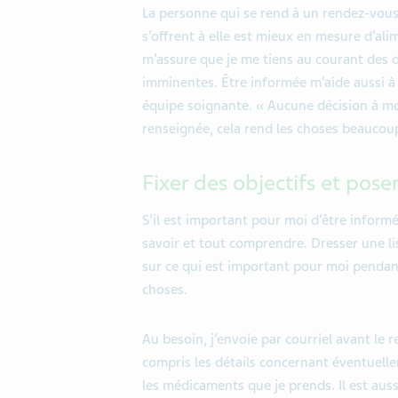
La personne qui se rend à un rendez-vous 
s’offrent à elle est mieux en mesure d’ali
m’assure que je me tiens au courant des 
imminentes. Être informée m’aide aussi à 
équipe soignante. « Aucune décision à mon
renseignée, cela rend les choses beaucoup
Fixer des objectifs et pose
S’il est important pour moi d’être informé
savoir et tout comprendre. Dresser une l
sur ce qui est important pour moi pendan
choses.
Au besoin, j’envoie par courriel avant le 
compris les détails concernant éventuell
les médicaments que je prends. Il est aus