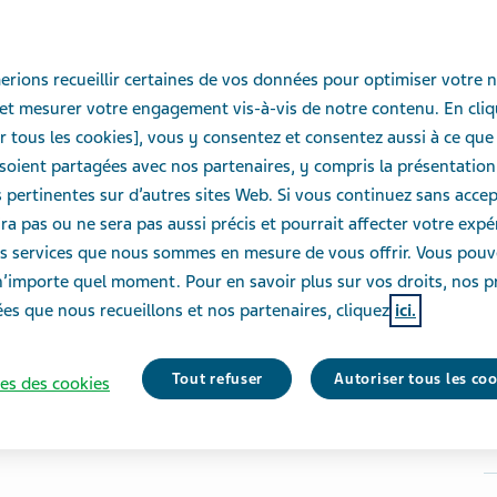
rions recueillir certaines de vos données pour optimiser votre n
et mesurer votre engagement vis-à-vis de notre contenu. En cliq
r tous les cookies], vous y consentez et consentez aussi à ce que
oient partagées avec nos partenaires, y compris la présentation
pertinentes sur d’autres sites Web. Si vous continuez sans accept
ra pas ou ne sera pas aussi précis et pourrait affecter votre exp
des services que nous sommes en mesure de vous offrir. Vous pou
n’importe quel moment. Pour en savoir plus sur vos droits, nos p
es que nous recueillons et nos partenaires, cliquez
ici.
Tout refuser
Autoriser tous les co
es des cookies