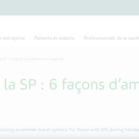
e entreprise
Patients et aidants
Professionnels de la sant
a SP : 6 façons d’améliorer vos vacances
la SP : 6 façons d’am