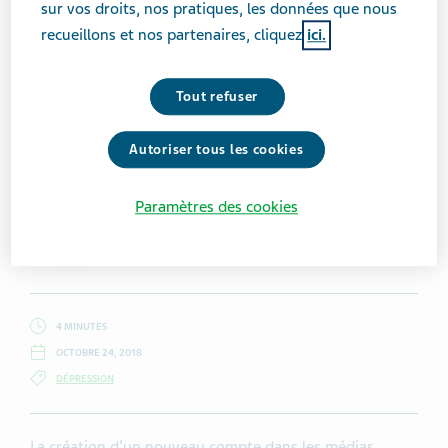
sur vos droits, nos pratiques, les données que nous
recueillons et nos partenaires, cliquez
ici.
Tout refuser
Getty Images / Tempura
Autoriser tous les cookies
Paramètres des cookies
Bryce Evans
4 MINUTES
OCTOBRE 24, 2018
DÉPRESSION
La création d’un nouveau compte dans les médias