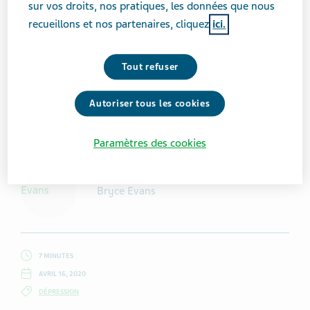
sur vos droits, nos pratiques, les données que nous
recueillons et nos partenaires, cliquez
ici.
Tout refuser
Autoriser tous les cookies
Getty Images / fizkes
Paramètres des cookies
Bryce Evans
7 MINUTES
AVRIL 16, 2020
DÉPRESSION