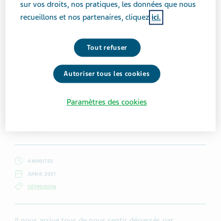
sur vos droits, nos pratiques, les données que nous
recueillons et nos partenaires, cliquez
ici.
Tout refuser
Getty Images / Linda Raymond
Autoriser tous les cookies
Paramètres des cookies
Sarah Bailey
4 MINUTES
JUIN 8, 2021
DÉPRESSION
Il nous arrive tous de nous sentir dépassés par