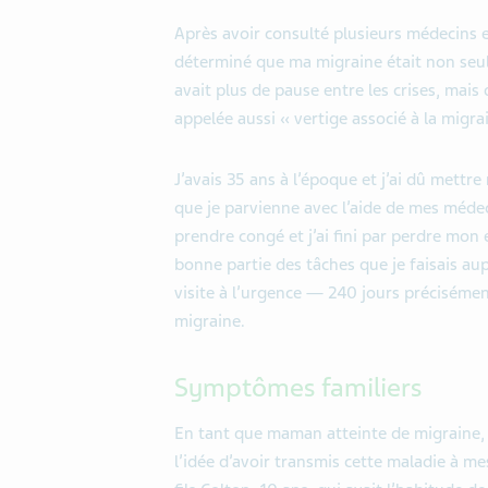
Après avoir consulté plusieurs médecins et
déterminé que ma migraine était non seul
avait plus de pause entre les crises, mais 
appelée aussi « vertige associé à la migra
J’avais 35 ans à l’époque et j’ai dû mett
que je parvienne avec l’aide de mes médec
prendre congé et j’ai fini par perdre mon 
bonne partie des tâches que je faisais au
visite à l’urgence — 240 jours précisémen
migraine.
Symptômes familiers
En tant que maman atteinte de migraine, 
l’idée d’avoir transmis cette maladie à m