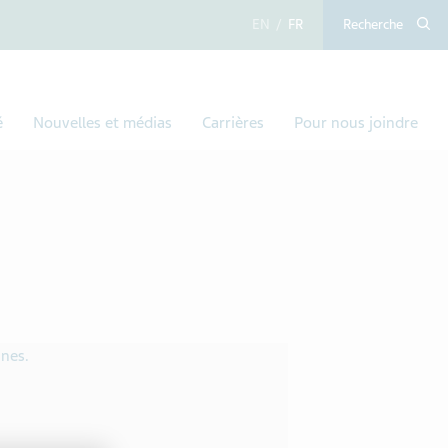
anglais
français
Recherche
é
Nouvelles et médias
Carrières
Pour nous joindre