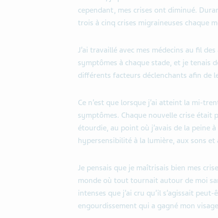
cependant, mes crises ont diminué. Duran
trois à cinq crises migraineuses chaque m
J’ai travaillé avec mes médecins au fil de
symptômes à chaque stade, et je tenais de
différents facteurs déclenchants afin de le
Ce n’est que lorsque j’ai atteint la mi-t
symptômes. Chaque nouvelle crise était p
étourdie, au point où j’avais de la peine
hypersensibilité à la lumière, aux sons et
Je pensais que je maîtrisais bien mes cris
monde où tout tournait autour de moi sans
intenses que j’ai cru qu’il s’agissait peut
engourdissement qui a gagné mon visage 