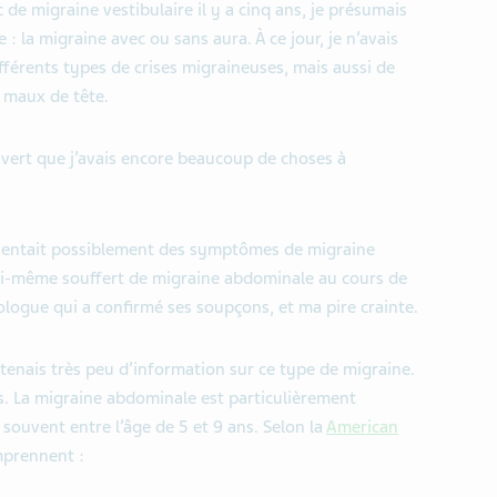
de migraine vestibulaire il y a cinq ans, je présumais
 : la migraine avec ou sans aura. À ce jour, je n’avais
ifférents types de crises migraineuses, mais aussi de
 maux de tête.
uvert que j’avais encore beaucoup de choses à
ésentait possiblement des symptômes de migraine
ui-même souffert de migraine abdominale au cours de
ologue qui a confirmé ses soupçons, et ma pire crainte.
étenais très peu d’information sur ce type de migraine.
s. La migraine abdominale est particulièrement
souvent entre l’âge de 5 et 9 ans. Selon la
American
mprennent :