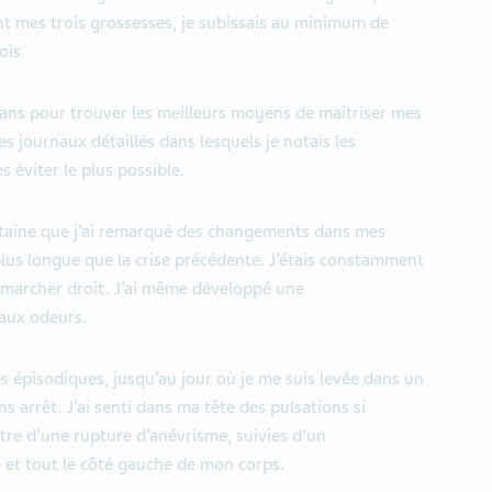
t mes trois grossesses, je subissais au minimum de
ois.
s ans pour trouver les meilleurs moyens de maîtriser mes
s journaux détaillés dans lesquels je notais les
s éviter le plus possible.
rentaine que j’ai remarqué des changements dans mes
lus longue que la crise précédente. J’étais constamment
 à marcher droit. J’ai même développé une
 aux odeurs.
es épisodiques, jusqu’au jour où je me suis levée dans un
 arrêt. J’ai senti dans ma tête des pulsations si
-être d’une rupture d’anévrisme, suivies d'un
et tout le côté gauche de mon corps.