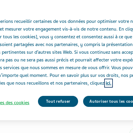
rions recueillir certaines de vos données pour optimiser votre n
et mesurer votre engagement vis-à-vis de notre contenu. En cliq
r tous les cookies], vous y consentez et consentez aussi à ce que
oient partagées avec nos partenaires, y compris la présentation
pertinentes sur d’autres sites Web. Si vous continuez sans accept
ra pas ou ne sera pas aussi précis et pourrait affecter votre exp
des services que nous sommes en mesure de vous offrir. Vous pou
n’importe quel moment. Pour en savoir plus sur vos droits, nos p
es que nous recueillons et nos partenaires, cliquez
ici.
Tout refuser
Autoriser tous les co
es des cookies
J