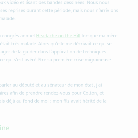
eux vidéo et lisant des bandes dessinées. Nous nous
s reprises durant cette période, mais nous n’arrivions
 malade.
au congrès annuel
Headache on the Hill
lorsque ma mère
ait très malade. Alors qu’elle me décrivait ce qui se
sayer de la guider dans l’application de techniques
 ce qui s’est avéré être sa première crise migraineuse
parler au député et au sénateur de mon état, j’ai
ires afin de prendre rendez-vous pour Colton, et
is déjà au fond de moi : mon fils avait hérité de la
ine