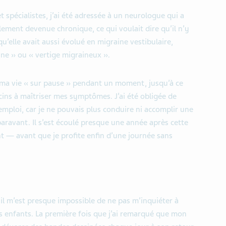
 spécialistes, j’ai été adressée à un neurologue qui a
ement devenue chronique, ce qui voulait dire qu’il n’y
qu’elle avait aussi évolué en migraine vestibulaire,
ine » ou « vertige migraineux ».
re ma vie « sur pause » pendant un moment, jusqu’à ce
ins à maîtriser mes symptômes. J’ai été obligée de
emploi, car je ne pouvais plus conduire ni accomplir une
paravant. Il s’est écoulé presque une année après cette
t — avant que je profite enfin d’une journée sans
il m’est presque impossible de ne pas m’inquiéter à
es enfants. La première fois que j’ai remarqué que mon