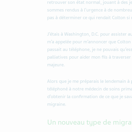
retrouver son état normal, jouant à des j
sommes rendus à l’urgence à de nombreuse
pas à déterminer ce qui rendait Colton si
J’étais à Washington, D.C. pour assister 
m’a appelée pour m’annoncer que Colton ét
passait au téléphone, je ne pouvais qu’es
palliatives pour aider mon fils à traverser
majeure.
Alors que je me préparais le lendemain à 
téléphoné à notre médecin de soins prima
d’obtenir la confirmation de ce que je sava
migraine.
Un nouveau type de migra