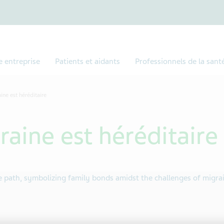
e entreprise
Patients et aidants
Professionnels de la sant
ine est héréditaire
aine est héréditaire