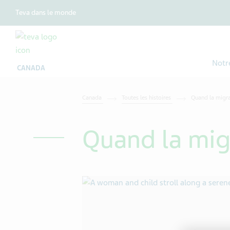
Teva dans le monde
Notr
CANADA
Canada
Toutes les histoires
Quand la migra
Quand la migr