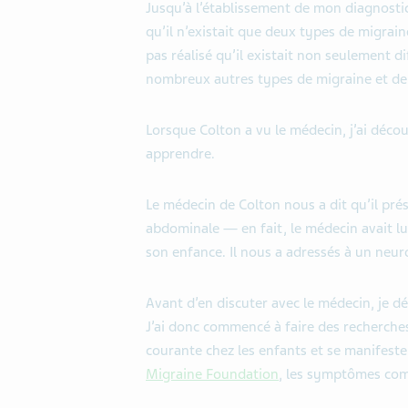
Jusqu’à l’établissement de mon diagnostic 
qu’il n’existait que deux types de migraine
pas réalisé qu’il existait non seulement d
nombreux autres types de migraine et de
Lorsque Colton a vu le médecin, j’ai déco
apprendre.
Le médecin de Colton nous a dit qu’il pr
abdominale — en fait, le médecin avait l
son enfance. Il nous a adressés à un neur
Avant d’en discuter avec le médecin, je d
J’ai donc commencé à faire des recherche
courante chez les enfants et se manifeste 
Migraine Foundation
, les symptômes co