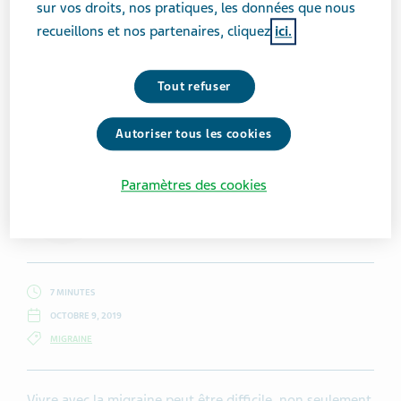
sur vos droits, nos pratiques, les données que nous
recueillons et nos partenaires, cliquez
ici.
Tout refuser
Getty Images/ Monkeybusinessimages
Autoriser tous les cookies
Paramètres des cookies
Jaime Sanders
7 MINUTES
OCTOBRE 9, 2019
MIGRAINE
Vivre avec la migraine peut être difficile, non seulement