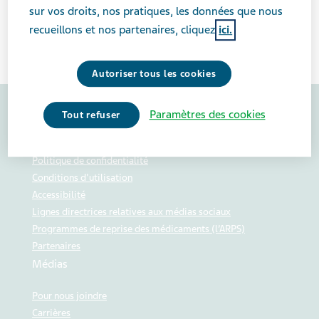
sur vos droits, nos pratiques, les données que nous
Cliquez ici pour voir le document
recueillons et nos partenaires, cliquez
ici.
Autoriser tous les cookies
Paramètres des cookies
Tout refuser
Politiques et procédures
Politique de confidentialité
Conditions d'utilisation
Accessibilité
Lignes directrices relatives aux médias sociaux
Programmes de reprise des médicaments (l’ARPS)
Partenaires
Médias
Pour nous joindre
Carrières