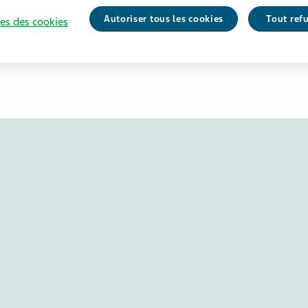
Autoriser tous les cookies
Tout ref
es des cookies