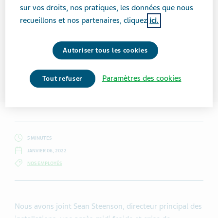
sur vos droits, nos pratiques, les données que nous
recueillons et nos partenaires, cliquez
ici.
Autoriser tous les cookies
Paramètres des cookies
Tout refuser
5 MINUTES
JANVIER 06, 2022
NOS EMPLOYÉS
Nous avons joint Sean Steenson, directeur principal des