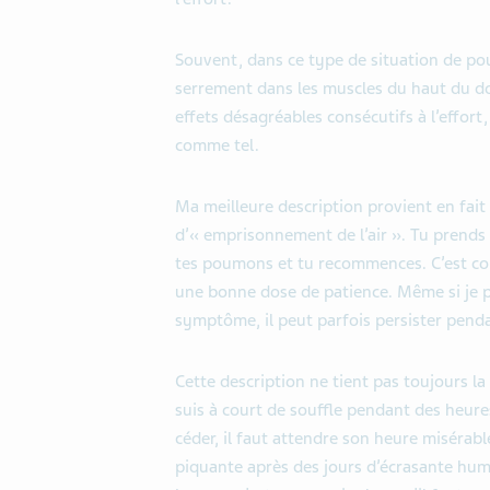
Souvent, dans ce type de situation de po
serrement dans les muscles du haut du dos
effets désagréables consécutifs à l’effort
comme tel.
Ma meilleure description provient en fai
d’« emprisonnement de l’air ». Tu prends 
tes poumons et tu recommences. C’est com
une bonne dose de patience. Même si je 
symptôme, il peut parfois persister penda
Cette description ne tient pas toujours la 
suis à court de souffle pendant des heures
céder, il faut attendre son heure misérabl
piquante après des jours d’écrasante humi