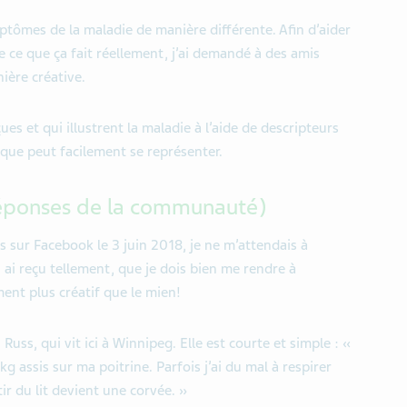
tômes de la maladie de manière différente. Afin d’aider
ce que ça fait réellement, j’ai demandé à des amis
nière créative.
ues et qui illustrent la maladie à l’aide de descripteurs
ue peut facilement se représenter.
réponses de la communauté)
s sur Facebook le 3 juin 2018, je ne m’attendais à
 ai reçu tellement, que je dois bien me rendre à
ment plus créatif que le mien!
ss, qui vit ici à Winnipeg. Elle est courte et simple : «
kg assis sur ma poitrine. Parfois j’ai du mal à respirer
tir du lit devient une corvée. »