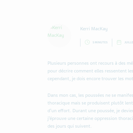
Kerri MacKay
5 MINUTES
JUILLE
Plusieurs personnes ont recours à des m
pour décrire comment elles ressentent le
cependant, je dois encore trouver les mot
Dans mon cas, les poussées ne se manifes
thoracique mais se produisent plutôt lent
d’un effort. Durant une poussée, je devie
j’éprouve une certaine oppression thora
des jours qui suivent.