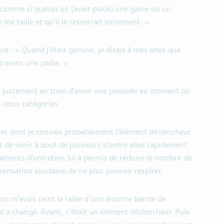
 comme si quelqu’un [avait placé] une gaine ou un
ma taille et qu’il le resserrait lentement. »
ue : « Quand j’étais gamine, je disais à mes amis que
travers une paille. »
t justement en train d’avoir une poussée au moment où
s deux catégories.
t et dont je connais probablement l’élément déclencheur.
de venir à bout de plusieurs d’entre elles rapidement.
caments d’entretien lui a permis de réduire le nombre de
sensation soudaine de ne plus pouvoir respirer.
un m’avait ceint la taille d’une énorme bande de
d a changé. Avant, c’était un élément déclencheur. Puis