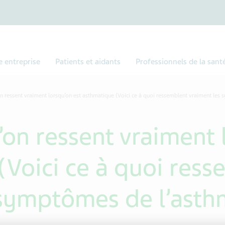
e entreprise
Patients et aidants
Professionnels de la sant
’on ressent vraiment lorsqu’on est asthmatique (Voici ce à quoi ressemblent vraiment les
l’on ressent vraiment 
(Voici ce à quoi ress
 symptômes de l’asth