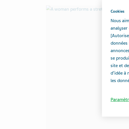
Cookies
Nous aime
analyser 
[Autorise
données s
annonces 
se produi
site et 
d’idée à 
les donné
Paramètr