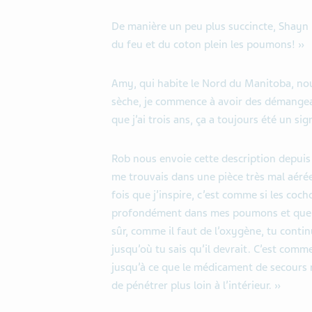
De manière un peu plus succincte, Shayn
du feu et du coton plein les poumons! »
Amy, qui habite le Nord du Manitoba, nous
sèche, je commence à avoir des démangea
que j’ai trois ans, ça a toujours été un s
Rob nous envoie cette description depuis 
me trouvais dans une pièce très mal aérée,
fois que j’inspire, c’est comme si les coc
profondément dans mes poumons et que je
sûr, comme il faut de l’oxygène, tu continu
jusqu’où tu sais qu’il devrait. C’est comme
jusqu’à ce que le médicament de secours r
de pénétrer plus loin à l’intérieur. »