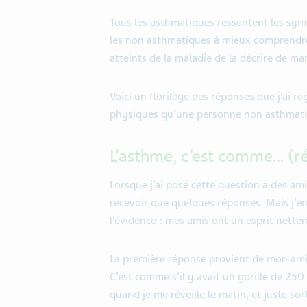
Tous les asthmatiques ressentent les symp
les non asthmatiques à mieux comprendre 
atteints de la maladie de la décrire de ma
Voici un florilège des réponses que j’ai reç
physiques qu’une personne non asthmatiq
L’asthme, c’est comme… (
Lorsque j’ai posé cette question à des ami
recevoir que quelques réponses. Mais j’en
l’évidence : mes amis ont un esprit nette
La première réponse provient de mon ami Ru
C’est comme s’il y avait un gorille de 250 
quand je me réveille le matin, et juste sor