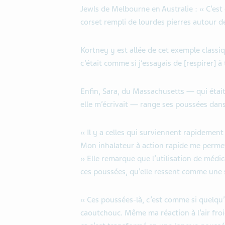
Jewls de Melbourne en Australie : « C’est
corset rempli de lourdes pierres autour de 
Kortney y est allée de cet exemple classiq
c’était comme si j’essayais de [respirer] à 
Enfin, Sara, du Massachusetts — qui étai
elle m’écrivait — range ses poussées dan
« Il y a celles qui surviennent rapidemen
Mon inhalateur à action rapide me permet 
» Elle remarque que l’utilisation de médi
ces poussées, qu’elle ressent comme une 
« Ces poussées-là, c’est comme si quelqu’
caoutchouc. Même ma réaction à l’air froi