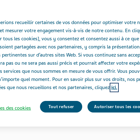
rions recueillir certaines de vos données pour optimiser votre n
et mesurer votre engagement vis-à-vis de notre contenu. En cliq
r tous les cookies], vous y consentez et consentez aussi à ce que
oient partagées avec nos partenaires, y compris la présentation
pertinentes sur d’autres sites Web. Si vous continuez sans accept
ra pas ou ne sera pas aussi précis et pourrait affecter votre exp
des services que nous sommes en mesure de vous offrir. Vous pou
n’importe quel moment. Pour en savoir plus sur vos droits, nos p
es que nous recueillons et nos partenaires, cliquez
ici.
Tout refuser
Autoriser tous les co
es des cookies