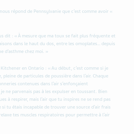
 nous répond de Pennsylvanie que c’est comme avoir «
 dit : « À mesure que ma toux se fait plus fréquente et
isons dans le haut du dos, entre les omoplates… depuis
igne d’asthme chez moi. »
Kitchener en Ontario : « Au début, c’est comme si je
 pleine de particules de poussière dans l’air. Chaque
honneries contenues dans l’air s’enfonçaient
 ne parvenais pas à les expulser en toussant. Bien
es à respirer, mais l’air que tu inspires ne se rend pas
 si tu étais incapable de trouver une source d’air frais
elaxe tes muscles respiratoires pour permettre à l’air