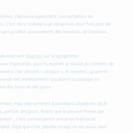
ussées, j’éprouve également une sensation de
. C’est donc comme si je ressentais deux fois plus les
, sans profiter aucunement des bienfaits de l’exercice
t de mon ami
Stephen
sur le symptôme
une inspiration, puis tu expires la moitié du contenu de
me si l’air devient « bloqué », et souvent, ça prend
prends des médicaments qui aident à soulager ce
nt des jours et des jours.
route, mais elle convient à plusieurs situations où je
, parfois des jours. Avant que la poussé finisse par
ement ; c’est comme sentir une brise fraîche et
dité. Déjà que c’est pénible lorsqu’on est assis sans