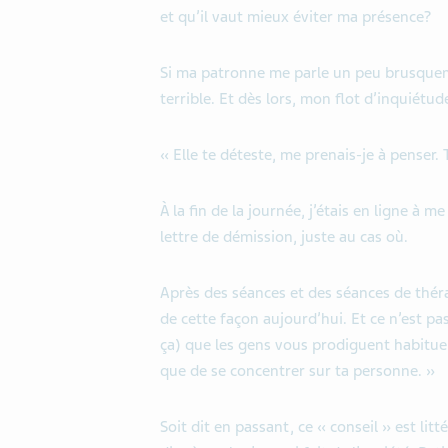
et qu’il vaut mieux éviter ma présence?
Si ma patronne me parle un peu brusqueme
terrible. Et dès lors, mon flot d’inquiétud
« Elle te déteste, me prenais-je à penser.
À la fin de la journée, j’étais en ligne à m
lettre de démission, juste au cas où.
Après des séances et des séances de thér
de cette façon aujourd’hui. Et ce n’est pa
ça) que les gens vous prodiguent habituell
que de se concentrer sur ta personne. »
Soit dit en passant, ce « conseil » est lit