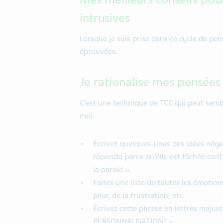
intrusives
Lorsque je suis prise dans ce cycle de pe
éprouvées.
Je rationalise mes pensées
C’est une technique de TCC qui peut sembl
moi.
Écrivez quelques-unes des idées négati
répondu parce qu’elle est fâchée cont
la parole ».
Faites une liste de toutes les émotio
peur, de la frustration, etc.
Écrivez cette phrase en lettres maju
PERSONNALISATION? »