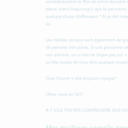
immédiatement le film de notre dernière r
bleue, merci beaucoup!) que la personne 
quelque chose d’offensant ? Ai-je été imp
où.
Les médias sociaux sont également de gr
de pensées intrusives. Si une personne n
son adresse, ou si elle ne clique pas sur « 
qu’elle essaie de vous dire quelque chose
Vous trouve-t-elle toujours sympa?
L’êtes-vous en fait?
A-T-ELLE FINI PAR COMPRENDRE QUE V
Mes meilleurs conseils po