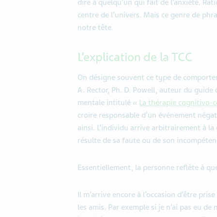
dire à quelqu’un qui fait de l’anxiété. Rat
centre de l’univers. Mais ce genre de ph
notre tête.
L’explication de la TCC
On désigne souvent ce type de comporte
A. Rector, Ph. D. Powell, auteur du guide
mentale intitulé «
La thérapie cognitivo
croire responsable d’un événement négatif
ainsi. L’individu arrive arbitrairement à l
résulte de sa faute ou de son incompéten
Essentiellement, la personne reflète à que
Il m’arrive encore à l’occasion d’être pris
les amis. Par exemple si je n’ai pas eu d