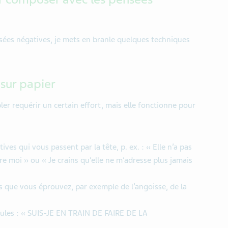
nsées négatives, je mets en branle quelques techniques
 sur papier
er requérir un certain effort, mais elle fonctionne pour
ves qui vous passent par la tête, p. ex. : « Elle n’a pas
re moi » ou « Je crains qu’elle ne m’adresse plus jamais
ns que vous éprouvez, par exemple de l’angoisse, de la
scules : « SUIS-JE EN TRAIN DE FAIRE DE LA