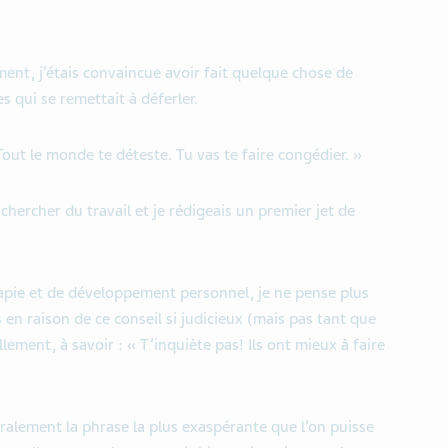
nt, j’étais convaincue avoir fait quelque chose de
es qui se remettait à déferler.
 Tout le monde te déteste. Tu vas te faire congédier. »
e chercher du travail et je rédigeais un premier jet de
apie et de développement personnel, je ne pense plus
s en raison de ce conseil si judicieux (mais pas tant que
ement, à savoir : « T’inquiète pas! Ils ont mieux à faire
téralement la phrase la plus exaspérante que l’on puisse