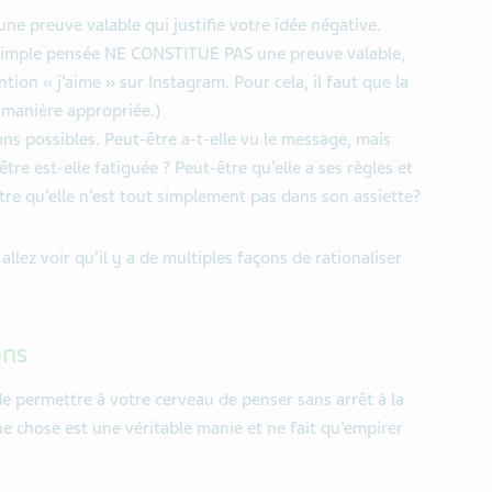
e preuve valable qui justifie votre idée négative.
e simple pensée NE CONSTITUE PAS une preuve valable,
ion « j’aime » sur Instagram. Pour cela, il faut que la
e manière appropriée.)
ons possibles. Peut-être a-t-elle vu le message, mais
tre est-elle fatiguée ? Peut-être qu’elle a ses règles et
être qu’elle n’est tout simplement pas dans son assiette?
lez voir qu’il y a de multiples façons de rationaliser
ons
de permettre à votre cerveau de penser sans arrêt à la
 chose est une véritable manie et ne fait qu’empirer