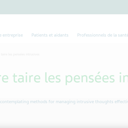
e entreprise
Patients et aidants
Professionnels de la sant
taire les pensées intrusives
 taire les pensées i