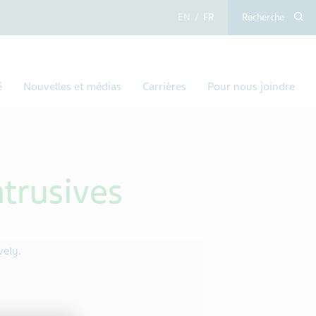
anglais
français
Recherche
é
Nouvelles et médias
Carrières
Pour nous joindre
ntrusives