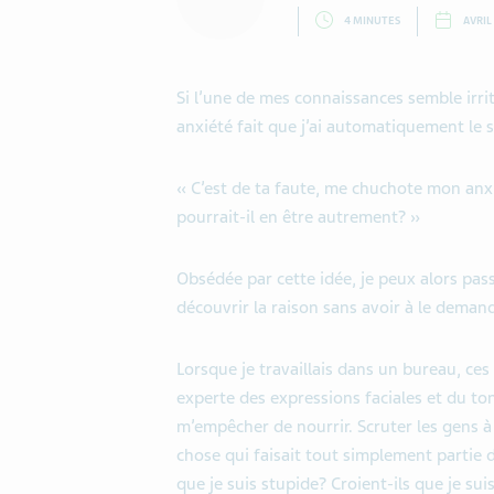
4 MINUTES
AVRIL
Si l’une de mes connaissances semble irri
anxiété fait que j’ai automatiquement le s
« C’est de ta faute, me chuchote mon anx
pourrait-il en être autrement? »
Obsédée par cette idée, je peux alors pass
découvrir la raison sans avoir à le demand
Lorsque je travaillais dans un bureau, ces
experte des expressions faciales et du to
m’empêcher de nourrir. Scruter les gens à
chose qui faisait tout simplement partie
que je suis stupide? Croient-ils que je su