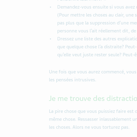
Demandez-vous ensuite si vous avez un
(Pour mettre les choses au clair, un
pas plus que la suppression d’une ment
personne vous l’ait réellement dit, d
Dressez une liste des autres explicati
que quelque chose l’a distraite? Peut-ê
qu’elle veut juste rester seule? Peut-
Une fois que vous aurez commencé, vous al
les pensées intrusives.
Je me trouve des distracti
La pire chose que vous puissiez faire est 
même chose. Ressasser inlassablement une
les choses. Alors ne vous torturez pas.