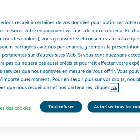
rions recueillir certaines de vos données pour optimiser votre n
et mesurer votre engagement vis-à-vis de notre contenu. En cliq
r tous les cookies], vous y consentez et consentez aussi à ce que
oient partagées avec nos partenaires, y compris la présentation
pertinentes sur d’autres sites Web. Si vous continuez sans accept
ra pas ou ne sera pas aussi précis et pourrait affecter votre exp
des services que nous sommes en mesure de vous offrir. Vous pou
n’importe quel moment. Pour en savoir plus sur vos droits, nos p
es que nous recueillons et nos partenaires, cliquez
ici.
Tout refuser
Autoriser tous les co
es des cookies
J