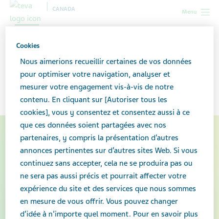
CANADA
Menu
Parler de l’usage non
Cookies
médical des médicaments
Nous aimerions recueillir certaines de vos données
pour optimiser votre navigation, analyser et
sur ordonnance
mesurer votre engagement vis-à-vis de notre
contenu. En cliquant sur [Autoriser tous les
cookies], vous y consentez et consentez aussi à ce
que ces données soient partagées avec nos
partenaires, y compris la présentation d’autres
annonces pertinentes sur d’autres sites Web. Si vous
continuez sans accepter, cela ne se produira pas ou
ne sera pas aussi précis et pourrait affecter votre
expérience du site et des services que nous sommes
en mesure de vous offrir. Vous pouvez changer
d’idée à n’importe quel moment. Pour en savoir plus