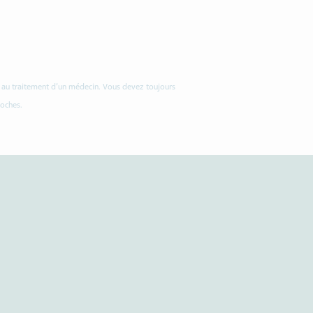
ou au traitement d’un médecin. Vous devez toujours
roches.