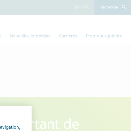
anglais
français
Recherche
é
Nouvelles et médias
Carrières
Pour nous joindre
s important de
avigation,