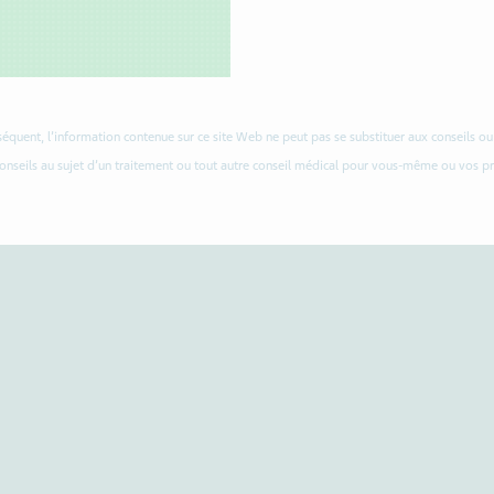
nséquent, l’information contenue sur ce site Web ne peut pas se substituer aux conseils 
conseils au sujet d’un traitement ou tout autre conseil médical pour vous-même ou vos p