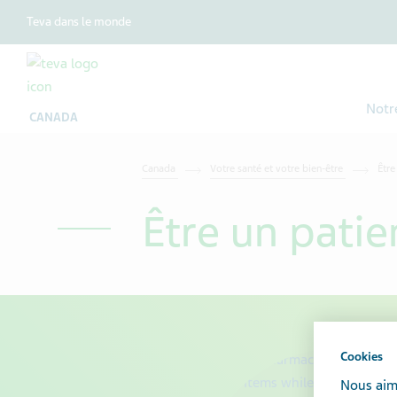
Teva dans le monde
Notr
CANADA
Canada
Votre santé et votre bien-être
Être
Être un patie
Cookies
Nous aime