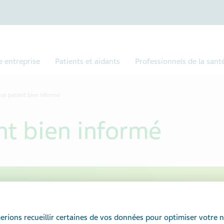
e entreprise
Patients et aidants
Professionnels de la sant
 un patient bien informé
nt bien informé
Il est trè
rions recueillir certaines de vos données pour optimiser votre n