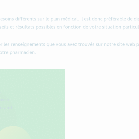
soins différents sur le plan médical. Il est donc préférable de 
eils et résultats possibles en fonction de votre situation particul
ser les renseignements que vous avez trouvés sur notre site web 
votre pharmacien.