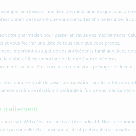
exemple, en dressant une liste des médicaments que vous prenez
ofessionnels de la santé que vous consultez afin de les aider à vo
c votre pharmacien pour passer en revue vos médicaments. Celu
s et vous fournir une liste de tous ceux que vous prenez.
nement important au sujet de vos antécédents familiaux. Avez-vou
u le diabète? Il est important de le dire à votre médecin.
icaments, si vous êtes enceinte ou que vous prévoyez le devenir, ou
ous êtes donc en droit de poser des questions sur les effets secon
pensez avoir une réaction indésirable à l’un de vos médicaments
e traitement
 sur ce site Web n’est fournie qu’à titre indicatif. Nous ne som
icale personnelle. Par conséquent, il est préférable de consulter