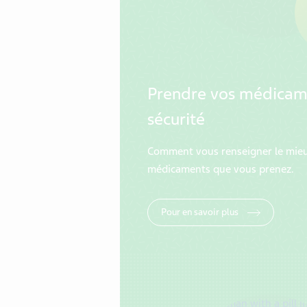
Prendre vos médicam
sécurité
Comment vous renseigner le mieux
médicaments que vous prenez.
Pour en savoir plus