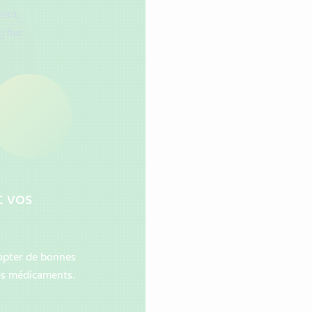
 vos
opter de bonnes
os médicaments.