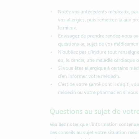
Notez vos antécédents médicaux, par 
vos allergies, puis remettez-la aux pr
le mieux.
Envisagez de prendre rendez-vous ave
questions au sujet de vos médicament
N’oubliez pas d’inclure tout renseig
eu, le cancer, une maladie cardiaque o
Si vous êtes allergique à certains méd
d’en informer votre médecin.
C’est de votre santé dont il s’agit; v
médecin ou votre pharmacien si vous 
Questions au sujet de votr
Veuillez noter que l’information contenue
des conseils au sujet votre situation méd