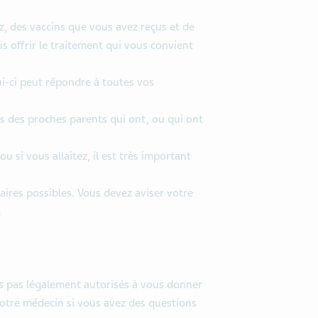
, des vaccins que vous avez reçus et de
us offrir le traitement qui vous convient
i-ci peut répondre à toutes vos
s des proches parents qui ont, ou qui ont
 si vous allaitez, il est très important
daires possibles. Vous devez aviser votre
.
mes pas légalement autorisés à vous donner
 votre médecin si vous avez des questions