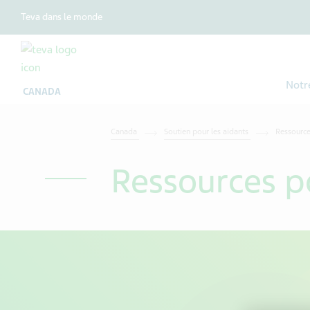
Teva dans le monde
Notr
CANADA
Canada
Soutien pour les aidants
Ressource
Ressources po