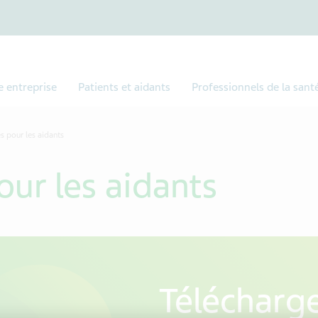
e entreprise
Patients et aidants
Professionnels de la sant
s pour les aidants
ur les aidants
Télécharg