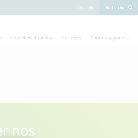
anglais
français
Recherche
é
Nouvelles et médias
Carrières
Pour nous joindre
er nos