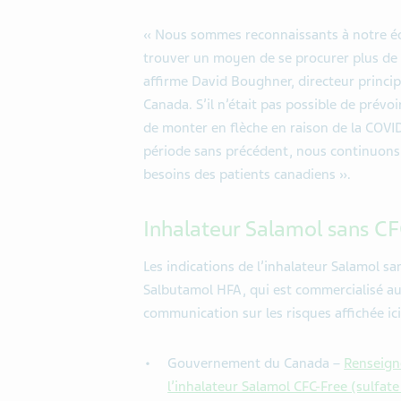
« Nous sommes reconnaissants à notre équi
trouver un moyen de se procurer plus de 
affirme David Boughner, directeur princi
Canada. S’il n’était pas possible de prév
de monter en flèche en raison de la COVI
période sans précédent, nous continuons 
besoins des patients canadiens ».
Inhalateur Salamol sans C
Les indications de l’inhalateur Salamol sa
Salbutamol HFA, qui est commercialisé au 
communication sur les risques affichée ici
Gouvernement du Canada –
Renseign
l’inhalateur Salamol CFC-Free (sulfat