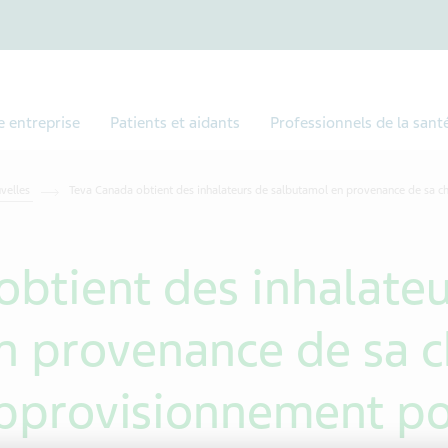
e entreprise
Patients et aidants
Professionnels de la sant
uvelles
Teva Canada obtient des inhalateurs de salbutamol en provenance de sa c
obtient des inhalateu
n provenance de sa c
pprovisionnement pou