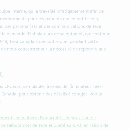
pe interne, qui a travaillé infatigablement afin de
médicaments pour les patients qui en ont besoin,
pal des partenariats et des communications de Teva
oir la demande d’inhalateurs de salbutamol, qui continue
D-19, Teva Canada a démontré que, pendant cette
de nous concentrer sur la nécessité de répondre aux
FC
ns CFC sont semblables à celles de l’inhalateur Teva-
Canada; pour obtenir des détails à ce sujet, voir la
:
ements en matière d’innocuité – Importation de
e de salbutamol) de Teva étiqueté au R.-U. en raison de