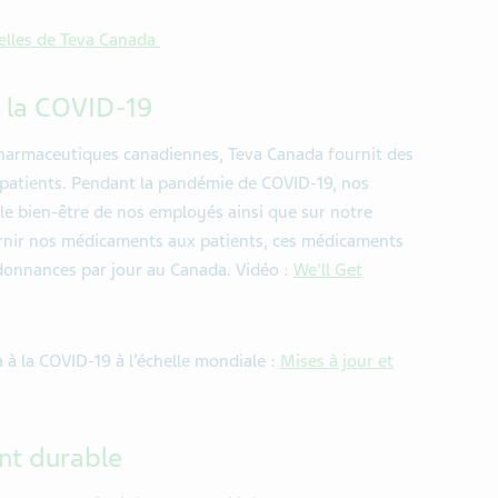
elles de Teva Canada
 la COVID-19
 pharmaceutiques canadiennes, Teva Canada fournit des
 patients. Pendant la pandémie de COVID-19, nos
 le bien-être de nos employés ainsi que sur notre
ournir nos médicaments aux patients, ces médicaments
onnances par jour au Canada. Vidéo :
We'll Get
 à la COVID-19 à l’échelle mondiale :
Mises à jour et
nt durable