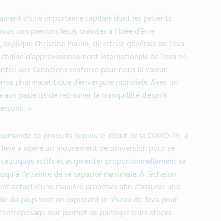
cament d’une importance capitale dont les patients
ous comprenons leurs craintes à l’idée d’être
explique Christine Poulin, directrice générale de Teva
a chaîne d’approvisionnement internationale de Teva en
tiel aux Canadiens renforce pour nous la valeur
reprise pharmaceutique d’envergure mondiale. Avec un
aux patients de retrouver la tranquillité d’esprit
versons. »
 demande de produits depuis le début de la COVID-19, la
 Teva a opéré un mouvement de conversion pour se
ceutiques actifs et augmenter proportionnellement sa
squ’à l’atteinte de sa capacité maximale. À l’échelon
nt actuel d’une manière proactive afin d’assurer une
ble du pays tout en explorant le réseau de Teva pour
d’entreposage leur permet de partager leurs stocks.