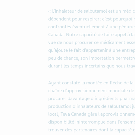
« L’inhalateur de salbutamol est un médi
dépendent pour respirer; c’est pourquoi n
confrontés éventuellement à une pénurie, 
Canada. Notre capacité de faire appel à l
vue de nous procurer ce médicament essen
qu’ajoute le fait d’appartenir à une ent
peu de chance, son importation permettra 
durant les temps incertains que nous tra
Ayant constaté la montée en flèche de la
chaîne d’approvisionnement mondiale de
procurer davantage d’ingrédients pharma
production d’inhalateurs de salbutamol ju
local, Teva Canada gère l’approvisionneme
disponibilité ininterrompue dans l’ensem
trouver des partenaires dont la capacité 