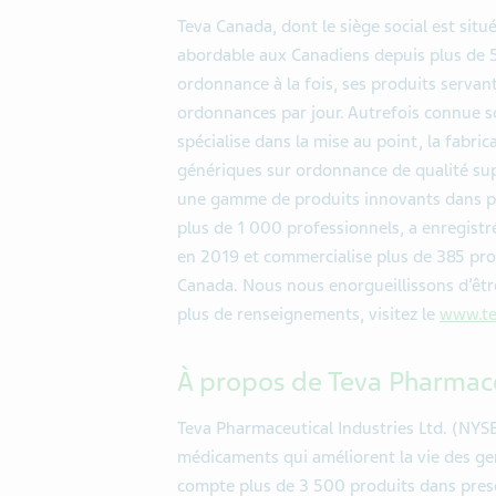
Teva Canada, dont le siège social est situ
abordable aux Canadiens depuis plus de 5
ordonnance à la fois, ses produits serva
ordonnances par jour. Autrefois connue 
spécialise dans la mise au point, la fabr
génériques sur ordonnance de qualité sup
une gamme de produits innovants dans pl
plus de 1 000 professionnels, a enregistré 
en 2019 et commercialise plus de 385 pro
Canada. Nous nous enorgueillissons d’être
plus de renseignements, visitez le
www.te
À propos de Teva Pharmaceu
Teva Pharmaceutical Industries Ltd. (NYS
médicaments qui améliorent la vie des gen
compte plus de 3 500 produits dans pres