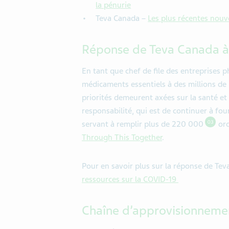
la pénurie
Teva Canada –
Les plus récentes nouv
Réponse de Teva Canada à
En tant que chef de file des entreprises
médicaments essentiels à des millions de
priorités demeurent axées sur la santé et
responsabilité, qui est de continuer à f
03
servant à remplir plus de 220 000
ord
Through This Together
.
Pour en savoir plus sur la réponse de Teva
ressources sur la COVID-19
Chaîne d’approvisionneme