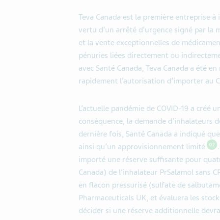
Teva Canada est la première entreprise à 
vertu d’un arrêté d’urgence signé par la 
et la vente exceptionnelles de médicament
pénuries liées directement ou indirectemen
avec Santé Canada, Teva Canada a été en m
rapidement l’autorisation d’importer au C
L’actuelle pandémie de COVID-19 a créé un
conséquence, la demande d’inhalateurs de
dernière fois, Santé Canada a indiqué que
02
ainsi qu’un approvisionnement limité
importé une réserve suffisante pour quat
Canada) de l’inhalateur PrSalamol sans 
en flacon pressurisé (sulfate de salbutam
Pharmaceuticals UK, et évaluera les stock
décider si une réserve additionnelle devra