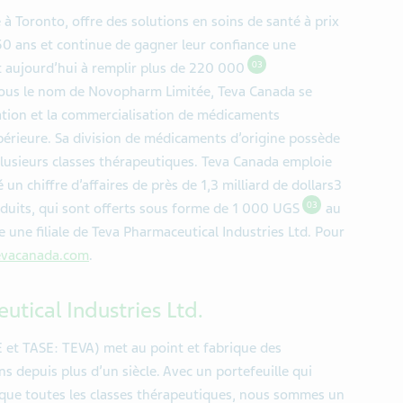
é à Toronto, offre des solutions en soins de santé à prix
0 ans et continue de gagner leur confiance une
03
nt aujourd’hui à remplir plus de 220 000
sous le nom de Novopharm Limitée, Teva Canada se
ication et la commercialisation de médicaments
érieure. Sa division de médicaments d’origine possède
usieurs classes thérapeutiques. Teva Canada emploie
un chiffre d’affaires de près de 1,3 milliard de dollars3
03
duits, qui sont offerts sous forme de 1 000 UGS
au
 une filiale de Teva Pharmaceutical Industries Ltd. Pour
vacanada.com
.
tical Industries Ltd.
E et TASE: TEVA) met au point et fabrique des
s depuis plus d’un siècle. Avec un portefeuille qui
que toutes les classes thérapeutiques, nous sommes un