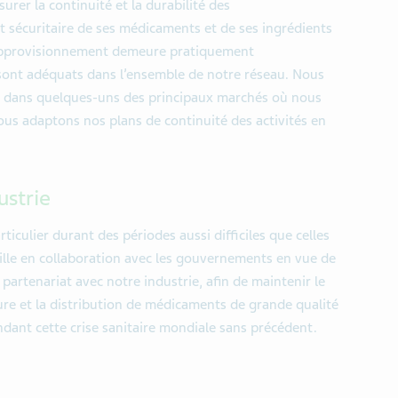
rer la continuité et la durabilité des
t sécuritaire de ses médicaments et de ses ingrédients
’approvisionnement demeure pratiquement
sont adéquats dans l’ensemble de notre réseau. Nous
ion dans quelques-uns des principaux marchés où nous
ous adaptons nos plans de continuité des activités en
ustrie
rticulier durant des périodes aussi difficiles que celles
ille en collaboration avec les gouvernements en vue de
n partenariat avec notre industrie, afin de maintenir le
ure et la distribution de médicaments de grande qualité
endant cette crise sanitaire mondiale sans précédent.