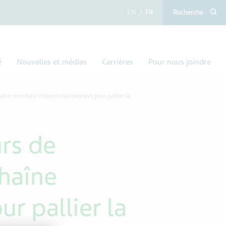
anglais
français
Recherche
é
Nouvelles et médias
Carrières
Pour nous joindre
haîne mondiale d’approvisionnement pour pallier la
rs de
haîne
r pallier la