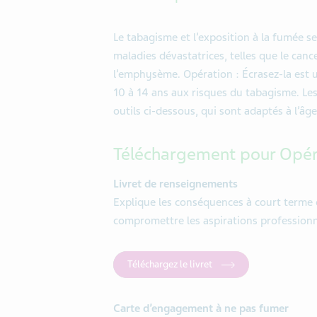
Le tabagisme et l’exposition à la fumée s
maladies dévastatrices, telles que le can
l’emphysème. Opération : Écrasez-la est 
10 à 14 ans aux risques du tabagisme. Les
outils ci-dessous, qui sont adaptés à l’âge
Téléchargement pour Opéra
Livret de renseignements
Explique les conséquences à court terme
compromettre les aspirations professionn
Téléchargez le livret
Carte d’engagement à ne pas fumer