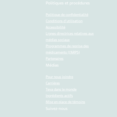
Politiques et procédures
Politique de confidentialité
Conditions d'utilisation
Accessibilité
Lignes directrices relatives aux
médias sociaux
Programmes de reprise des
médicaments (l’ARPS)
Partenaires
Médias
Pour nous joindre
Carrières
Teva dans le monde
Ingrédients actifs
Mise en place de témoins
Suivez-nous