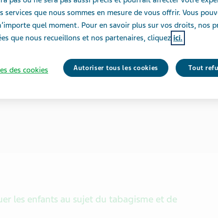
des services que nous sommes en mesure de vous offrir. Vous pou
n’importe quel moment. Pour en savoir plus sur vos droits, nos p
es que nous recueillons et nos partenaires, cliquez
ici.
Autoriser tous les cookies
Tout ref
es des cookies
er les enfants au sujet du tabagisme et de