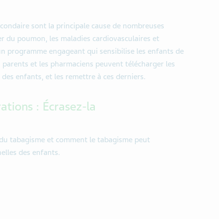
econdaire sont la principale cause de nombreuses
cer du poumon, les maladies cardiovasculaires et
un programme engageant qui sensibilise les enfants de
 parents et les pharmaciens peuvent télécharger les
 des enfants, et les remettre à ces derniers.
tions : Écrasez-la
 du tabagisme et comment le tabagisme peut
elles des enfants.