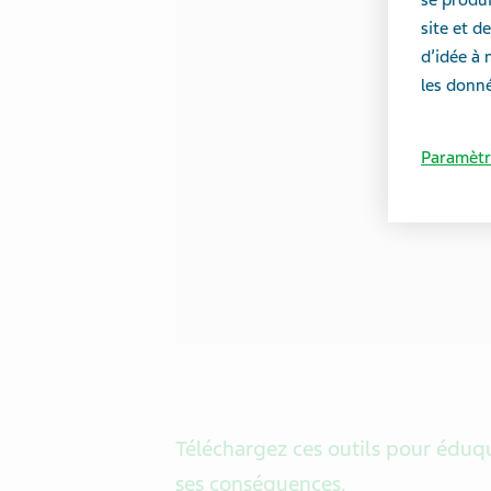
site et 
d’idée à 
les donné
Paramètr
Téléchargez ces outils pour éduqu
ses conséquences.