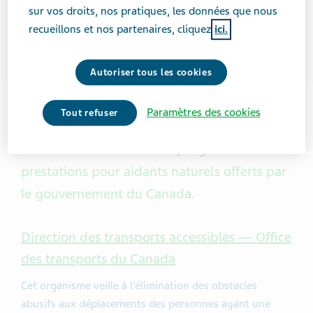
sur vos droits, nos pratiques, les données que nous
recueillons et nos partenaires, cliquez
ici.
Autoriser tous les cookies
Paramètres des cookies
Tout refuser
Information sur les divers programmes de
prestations pour aidants naturels offerts par
le gouvernement du Canada.
Direction des transports accessibles — Office
des transports du Canada
Cet organisme veille à l’élimination des obstacles
abusifs aux déplacements des personnes ayant une