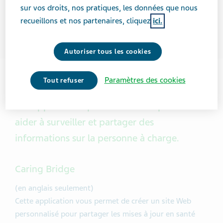
sur vos droits, nos pratiques, les données que nous
recueillons et nos partenaires, cliquez
ici.
Autoriser tous les cookies
Paramètres des cookies
Tout refuser
Ces applications pour les aidants peuvent
aider à surveiller et partager des
informations sur la personne à charge.
Caring Bridge
(en anglais seulement)
Cette application vous permet de créer un site Web
personnalisé pour partager les mises à jour en santé