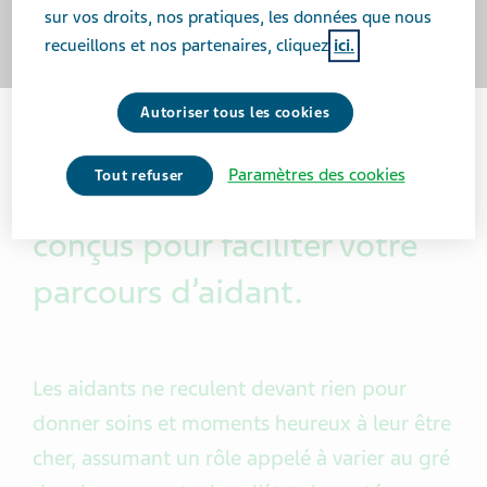
sur vos droits, nos pratiques, les données que nous
recueillons et nos partenaires, cliquez
ici.
Autoriser tous les cookies
Trouvez des outils, des
Paramètres des cookies
Tout refuser
informations et du soutien
conçus pour faciliter votre
parcours d’aidant.
Les aidants ne reculent devant rien pour
donner soins et moments heureux à leur être
cher, assumant un rôle appelé à varier au gré