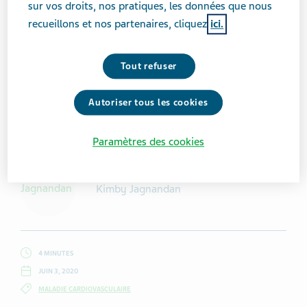
sur vos droits, nos pratiques, les données que nous
recueillons et nos partenaires, cliquez
ici.
Tout refuser
Autoriser tous les cookies
Getty Images / SDI Productions
Paramètres des cookies
Kimby Jagnandan
4 MINUTES
JUIN 3, 2020
MALADIE CARDIOVASCULAIRE