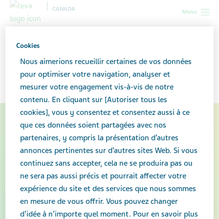
CANADA
Menu
Canada
Votre santé et votre bien-être
Copaxone®
Cookies
Nous aimerions recueillir certaines de vos données
Copaxone®
pour optimiser votre navigation, analyser et
mesurer votre engagement vis-à-vis de notre
contenu. En cliquant sur [Autoriser tous les
cookies], vous y consentez et consentez aussi à ce
que ces données soient partagées avec nos
partenaires, y compris la présentation d’autres
annonces pertinentes sur d’autres sites Web. Si vous
continuez sans accepter, cela ne se produira pas ou
ne sera pas aussi précis et pourrait affecter votre
expérience du site et des services que nous sommes
en mesure de vous offrir. Vous pouvez changer
d’idée à n’importe quel moment. Pour en savoir plus