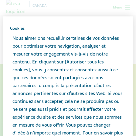
CANADA
Menu
Canada
À propos de notre compagnie
Notre histoire
Cookies
Nous aimerions recueillir certaines de vos données
Notre histoire
pour optimiser votre navigation, analyser et
mesurer votre engagement vis-à-vis de notre
contenu. En cliquant sur [Autoriser tous les
cookies], vous y consentez et consentez aussi à ce
que ces données soient partagées avec nos
partenaires, y compris la présentation d’autres
annonces pertinentes sur d’autres sites Web. Si vous
continuez sans accepter, cela ne se produira pas ou
ne sera pas aussi précis et pourrait affecter votre
expérience du site et des services que nous sommes
en mesure de vous offrir. Vous pouvez changer
d’idée à n’importe quel moment. Pour en savoir plus